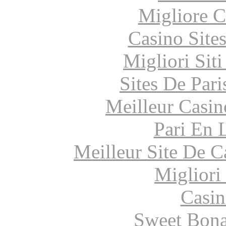
Migliore 
Casino Site
Migliori Sit
Sites De Pari
Meilleur Casin
Pari En 
Meilleur Site De 
Migliori
Casin
Sweet Bona